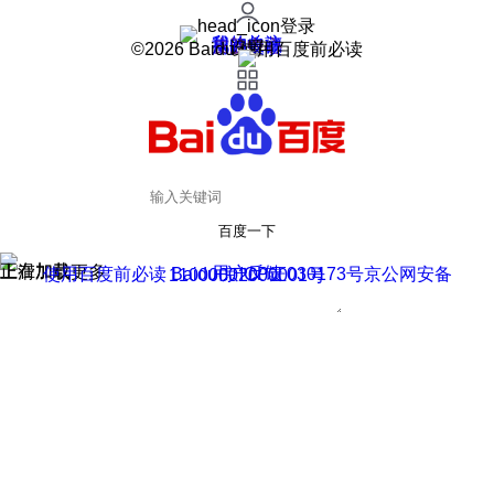
登录
我的关注
我的收藏
皮肤中心
用户反馈
设置
©2026 Baidu 使用百度前必读
百度一下
正在加载
上滑加载更多
用户反馈
使用百度前必读 Baidu 京ICP证030173号
京公网安备11000002000001号