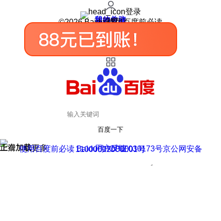
登录
我的关注
我的收藏
皮肤中心
用户反馈
设置
©2026 Baidu 使用百度前必读
百度一下
正在加载
上滑加载更多
用户反馈
使用百度前必读 Baidu 京ICP证030173号
京公网安备11000002000001号