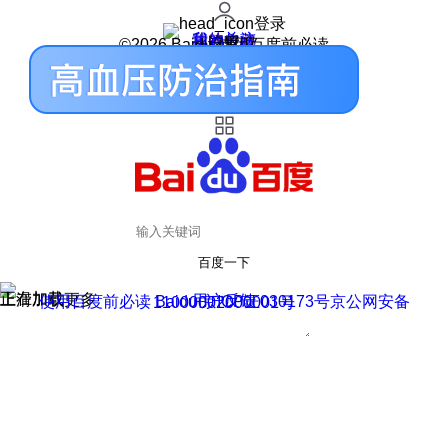
登录
我的关注
我的收藏
皮肤中心
用户反馈
设置
©2026 Baidu 使用百度前必读
百度一下
正在加载
上滑加载更多
用户反馈
使用百度前必读 Baidu 京ICP证030173号
京公网安备11000002000001号