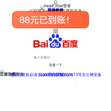
登录
我的关注
我的收藏
皮肤中心
用户反馈
设置
©2026 Baidu 使用百度前必读
百度一下
正在加载
上滑加载更多
用户反馈
使用百度前必读 Baidu 京ICP证030173号
京公网安备11000002000001号