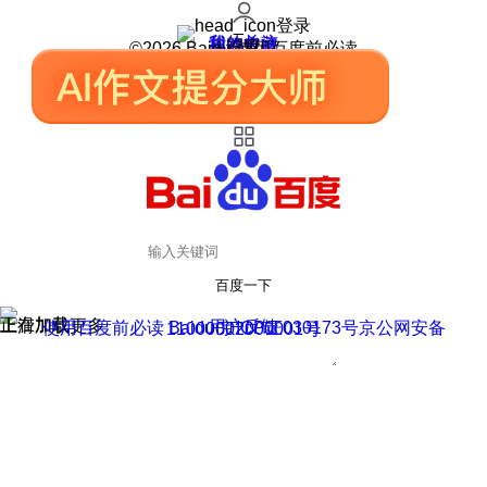
登录
我的关注
我的收藏
皮肤中心
用户反馈
设置
©2026 Baidu 使用百度前必读
百度一下
正在加载
上滑加载更多
用户反馈
使用百度前必读 Baidu 京ICP证030173号
京公网安备11000002000001号