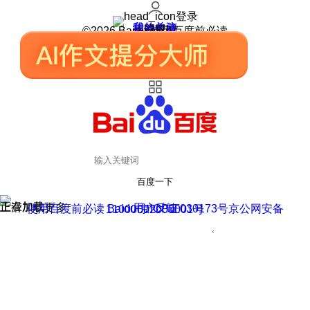
登录
我的关注
我的收藏
皮肤中心
用户反馈
设置
©2026 Baidu 使用百度前必读
百度一下
正在加载
上滑加载更多
用户反馈
使用百度前必读 Baidu 京ICP证030173号
京公网安备11000002000001号