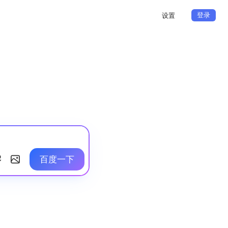
登录
设置
百度一下