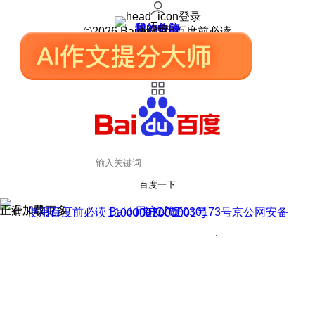
登录
我的关注
我的收藏
皮肤中心
用户反馈
设置
©2026 Baidu 使用百度前必读
百度一下
正在加载
上滑加载更多
用户反馈
使用百度前必读 Baidu 京ICP证030173号
京公网安备11000002000001号