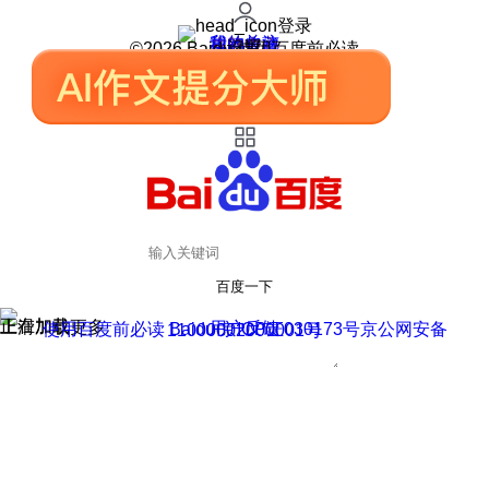
登录
我的关注
我的收藏
皮肤中心
用户反馈
设置
©2026 Baidu 使用百度前必读
百度一下
正在加载
上滑加载更多
用户反馈
使用百度前必读 Baidu 京ICP证030173号
京公网安备11000002000001号