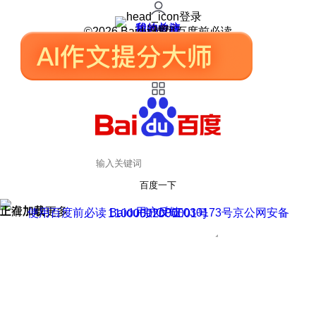
登录
我的关注
我的收藏
皮肤中心
用户反馈
设置
©2026 Baidu 使用百度前必读
百度一下
正在加载
上滑加载更多
用户反馈
使用百度前必读 Baidu 京ICP证030173号
京公网安备11000002000001号